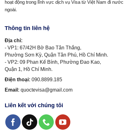
hoạt động trong lĩnh vực dịch vụ Visa từ Việt Nam đi nước
ngoài.
Thông tin liên hệ
Địa chỉ:
- VP1: 67/42H Bờ Bao Tân Thắng,
Phường Sơn Kỳ, Quận Tân Phú, Hồ Chí Minh.
- VP2: 09 Phan Kế Bính, Phường Đao Kao,
Quận 1, Hồ Chí Minh.
Điện thoại:
090.8899.185
Email:
quoctevisa@gmail.com
Liên kết với chúng tôi