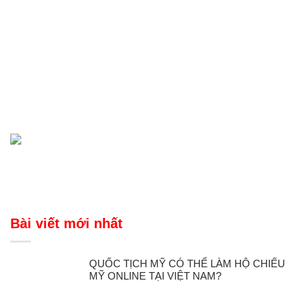
Bài viết mới nhất
QUỐC TỊCH MỸ CÓ THỂ LÀM HỘ CHIẾU
MỸ ONLINE TẠI VIỆT NAM?