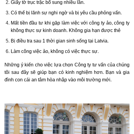
Giấy tờ trục trặc bổ sung nhiều lần.
Có thể bị lãnh sự nghi ngờ và bị yêu cầu phỏng vấn.
Mất tiền đầu tư khi gặp làm việc với công ty ảo, công ty
không thực sự kinh doanh. Không gia hạn được thẻ
Bị điều tra sau 1 thời gian sinh sống tại Latvia.
Làm công việc ảo, không có việc thực sự.
Những ý kiến cho việc lựa chọn Công ty tư vấn của chúng
tôi sau đây sẽ giúp bạn có kinh nghiệm hơn. Bạn và gia
đình con cái an tâm hòa nhập vào môi trường mới.