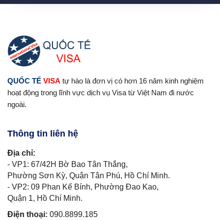
QUỐC TẾ
VISA
tự hào là đơn vị có hơn 16 năm kinh nghiệm
hoạt động trong lĩnh vực dịch vụ Visa từ Việt Nam đi nước
ngoài.
Thông tin liên hệ
Địa chỉ:
- VP1: 67/42H Bờ Bao Tân Thắng,
Phường Sơn Kỳ, Quận Tân Phú, Hồ Chí Minh.
- VP2: 09 Phan Kế Bính, Phường Đao Kao,
Quận 1, Hồ Chí Minh.
Điện thoại:
090.8899.185