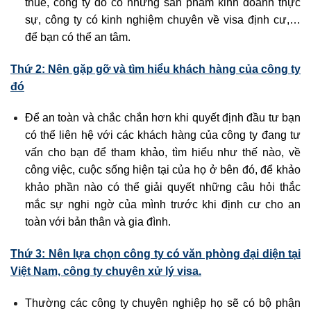
thuế, công ty đó có những sản phẩm kinh doanh thực
sự, công ty có kinh nghiệm chuyên về visa định cư,…
để bạn có thể an tâm.
Thứ 2: Nên gặp gỡ và tìm hiểu khách hàng của công ty
đó
Để an toàn và chắc chắn hơn khi quyết định đầu tư bạn
có thể liên hệ với các khách hàng của công ty đang tư
vấn cho bạn để tham khảo, tìm hiểu như thế nào, về
công việc, cuộc sống hiện tại của họ ở bên đó, để khảo
khảo phần nào có thể giải quyết những câu hỏi thắc
mắc sự nghi ngờ của mình trước khi định cư cho an
toàn với bản thân và gia đình.
Thứ 3: Nên lựa chọn công ty có văn phòng đại diện tại
Việt Nam, công ty chuyên xử lý visa
.
Thường các công ty chuyên nghiệp họ sẽ có bộ phận