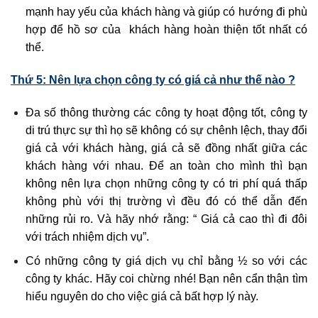
mạnh hay yếu của khách hàng và giúp có hướng đi phù
hợp để hồ sơ của khách hàng hoàn thiện tốt nhất có
thể.
Thứ 5: Nên lựa chọn công ty có giá cả như thế nào ?
Đa số thông thường các công ty hoạt động tốt, công ty
di trú thực sự thì họ sẽ không có sự chênh lệch, thay đổi
giá cả với khách hàng, giá cả sẽ đồng nhất giữa các
khách hàng với nhau. Để an toàn cho mình thì bạn
không nên lựa chọn những công ty có tri phí quá thấp
không phù với thị trường vì đều đó có thể dẫn đến
những rủi ro. Và hãy nhớ rằng: “ Giá cả cao thì đi đôi
với trách nhiệm dịch vụ”.
Có những công ty giá dịch vụ chỉ bằng ½ so với các
công ty khác. Hãy coi chừng nhé! Bạn nên cẩn thận tìm
hiểu nguyên do cho việc giá cả bất hợp lý này.