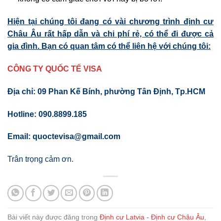
Hiện tại chúng tôi đang có vài chương trình định cư
Châu Âu rất hấp dẫn và chi phí rẻ, có thể đi được cả
gia đình. Bạn có quan tâm có thể liên hệ với chúng tôi:
CÔNG TY QUỐC TẾ VISA
Địa chỉ: 09 Phan Kế Bính, phường Tân Định, Tp.HCM
Hotline:
090.8899.185
Email: quoctevisa@gmail.com
Trân trọng cảm ơn.
Bài viết này được đăng trong
Định cư Latvia - Định cư Châu Âu
,