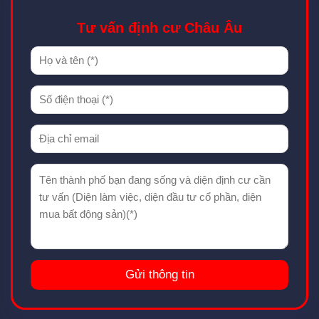
Tư vấn định cư Châu Âu