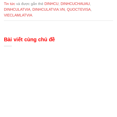
Tin tức
và được gắn thẻ
DINHCU
,
DINHCUCHAUAU
,
DINHCULATVIA
,
DINHCULATVIA.VN
,
QUOCTEVISA
,
VIECLAMLATVIA
.
Bài viết cùng chủ đề